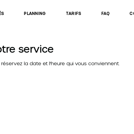
ÉS
PLANNING
TARIFS
FAQ
C
tre service
t réservez la date et l'heure qui vous conviennent.