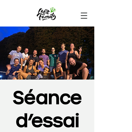
Séance
d’essai