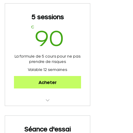
5 sessions
90€
€
90
La formule de 5 cours pour ne pas
prendre de risques
Valable 12 semaines
Acheter
5 cours collectifs
1 entretien téléphonique
Séance d'essai