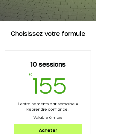
Choisissez votre formule
10 sessions
155€
€
155
1 entrainements par semaine =
Reprendre confiance !
Valable 6 mois
Acheter